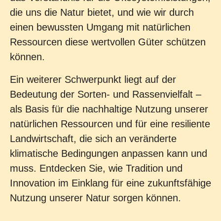
die uns die Natur bietet, und wie wir durch
einen bewussten Umgang mit natürlichen
Ressourcen diese wertvollen Güter schützen
können.
Ein weiterer Schwerpunkt liegt auf der
Bedeutung der Sorten- und Rassenvielfalt –
als Basis für die nachhaltige Nutzung unserer
natürlichen Ressourcen und für eine resiliente
Landwirtschaft, die sich an veränderte
klimatische Bedingungen anpassen kann und
muss. Entdecken Sie, wie Tradition und
Innovation im Einklang für eine zukunftsfähige
Nutzung unserer Natur sorgen können.