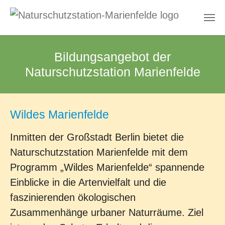
Zum Hauptinhalt springen
Bildungsangebot der
Naturschutzstation Marienfelde
Wildes Marienfelde
Inmitten der Großstadt Berlin bietet die
Naturschutzstation Marienfelde mit dem
Programm „Wildes Marienfelde“ spannende
Einblicke in die Artenvielfalt und die
faszinierenden ökologischen
Zusammenhänge urbaner Naturräume. Ziel