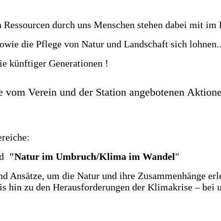
n Ressourcen durch uns Menschen stehen dabei mit im
owie die Pflege von Natur und Landschaft sich lohnen..
ie künftiger Generationen !
le vom Verein und der Station angebotenen Aktion
ereiche:
nd
"Natur im Umbruch/Klima im Wandel
"
und Ansätze, um die Natur und ihre Zusammenhänge erle
s hin zu den Herausforderungen der Klimakrise – bei 