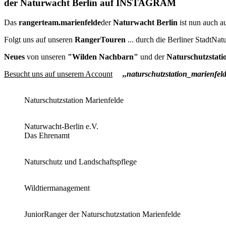
der Naturwacht Berlin auf INSTAGRAM
Das
rangerteam.marienfelde
der
Naturwacht Berlin
ist nun auch a
Folgt uns auf unseren
RangerTouren
... durch die Berliner StadtNatu
Neues
von unseren
"Wilden Nachbarn"
und der
Naturschutzstati
Besucht uns auf unserem Account
,,naturschutzstation_marienfeld
Naturschutzstation Marienfelde
Naturwacht-Berlin e.V.
Das Ehrenamt
Naturschutz und Landschaftspflege
Wildtiermanagement
JuniorRanger der Naturschutzstation Marienfelde