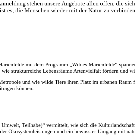
nmeldung stehen unsere Angebote allen offen, die sich
st es, die Menschen wieder mit der Natur zu verbinden
n Marienfelde mit dem Programm „Wildes Marienfelde“ spannen
e strukturreiche Lebensräume Artenvielfalt fördern und wie 
r Metropole und wie wilde Tiere ihren Platz im urbanen Raum 
itragen können.
welt, Teilhabe)“ vermittelt, wie sich die Kulturlandschaft 
 der Ökosystemleistungen und ein bewusster Umgang mit natü