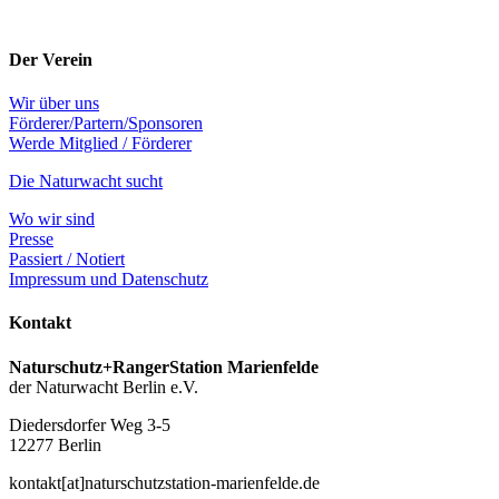
Der Verein
Wir über uns
Förderer/Partern/Sponsoren
Werde Mitglied / Förderer
Die Naturwacht sucht
Wo wir sind
Presse
Passiert / Notiert
Impressum und Datenschutz
Kontakt
Naturschutz+RangerStation Marienfelde
der Naturwacht Berlin e.V.
Diedersdorfer Weg 3-5
12277 Berlin
kontakt[at]naturschutzstation-marienfelde.de