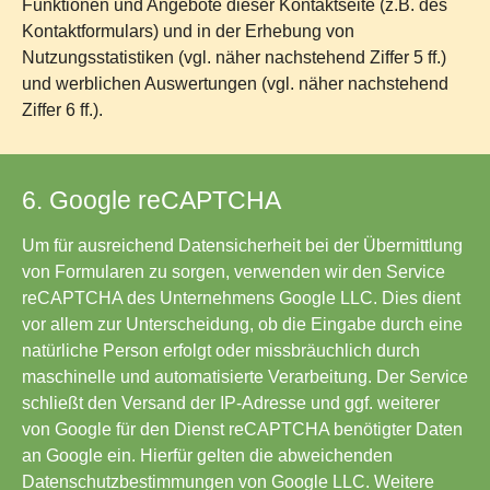
Funktionen und Angebote dieser Kontaktseite (z.B. des
Kontaktformulars) und in der Erhebung von
Nutzungsstatistiken (vgl. näher nachstehend Ziffer 5 ff.)
und werblichen Auswertungen (vgl. näher nachstehend
Ziffer 6 ff.).
6. Google reCAPTCHA
Um für ausreichend Datensicherheit bei der Übermittlung
von Formularen zu sorgen, verwenden wir den Service
reCAPTCHA des Unternehmens Google LLC. Dies dient
vor allem zur Unterscheidung, ob die Eingabe durch eine
natürliche Person erfolgt oder missbräuchlich durch
maschinelle und automatisierte Verarbeitung. Der Service
schließt den Versand der IP-Adresse und ggf. weiterer
von Google für den Dienst reCAPTCHA benötigter Daten
an Google ein. Hierfür gelten die abweichenden
Datenschutzbestimmungen von Google LLC. Weitere