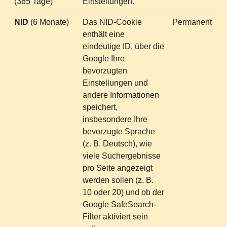
(365 Tage)
Einstellungen.
NID
(6 Monate)
Das NID-Cookie
Permanent
enthält eine
eindeutige ID, über die
Google Ihre
bevorzugten
Einstellungen und
andere Informationen
speichert,
insbesondere Ihre
bevorzugte Sprache
(z. B. Deutsch), wie
viele Suchergebnisse
pro Seite angezeigt
werden sollen (z. B.
10 oder 20) und ob der
Google SafeSearch-
Filter aktiviert sein