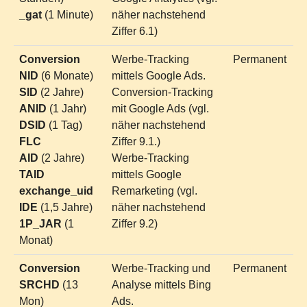
_gat
(1 Minute)
näher nachstehend
Ziffer 6.1)
Conversion
Werbe-Tracking
Permanent
NID
(6 Monate)
mittels Google Ads.
SID
(2 Jahre)
Conversion-Tracking
ANID
(1 Jahr)
mit Google Ads (vgl.
DSID
(1 Tag)
näher nachstehend
FLC
Ziffer 9.1.)
AID
(2 Jahre)
Werbe-Tracking
TAID
mittels Google
exchange_uid
Remarketing (vgl.
IDE
(1,5 Jahre)
näher nachstehend
1P_JAR
(1
Ziffer 9.2)
Monat)
Conversion
Werbe-Tracking und
Permanent
SRCHD
(13
Analyse mittels Bing
Mon)
Ads.