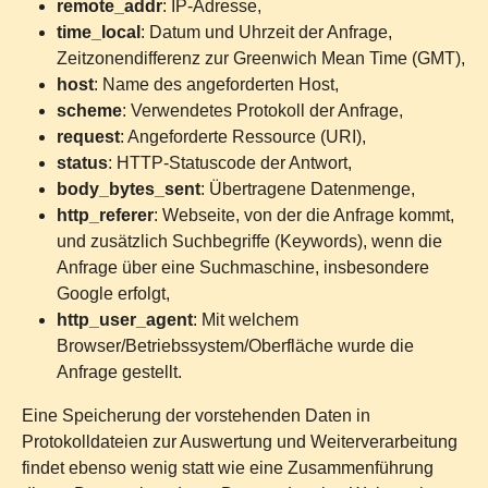
remote_addr
: IP-Adresse,
time_local
: Datum und Uhrzeit der Anfrage,
Zeitzonendifferenz zur Greenwich Mean Time (GMT),
host
: Name des angeforderten Host,
scheme
: Verwendetes Protokoll der Anfrage,
request
: Angeforderte Ressource (URI),
status
: HTTP-Statuscode der Antwort,
body_bytes_sent
: Übertragene Datenmenge,
http_referer
: Webseite, von der die Anfrage kommt,
und zusätzlich Suchbegriffe (Keywords), wenn die
Anfrage über eine Suchmaschine, insbesondere
Google erfolgt,
http_user_agent
: Mit welchem
Browser/Betriebssystem/Oberfläche wurde die
Anfrage gestellt.
Eine Speicherung der vorstehenden Daten in
Protokolldateien zur Auswertung und Weiterverarbeitung
findet ebenso wenig statt wie eine Zusammenführung