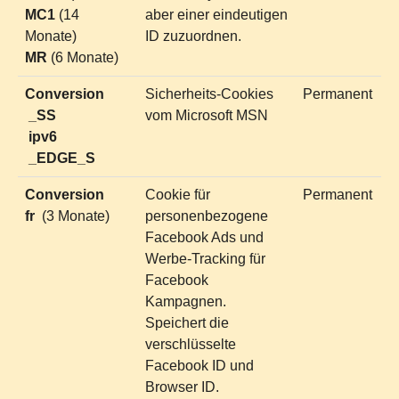
MC1
(14
aber einer eindeutigen
Monate)
ID zuzuordnen.
MR
(6 Monate)
Conversion
Sicherheits-Cookies
Permanent
_SS
vom Microsoft MSN
ipv6
_EDGE_S
Conversion
Cookie für
Permanent
fr
(3 Monate)
personenbezogene
Facebook Ads und
Werbe-Tracking für
Facebook
Kampagnen.
Speichert die
verschlüsselte
Facebook ID und
Browser ID.