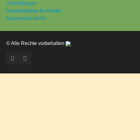
JuniorRanger
Naturdetektive für Kinder
Naturwacht-Berlin
© Alle Rechte vorbehalten