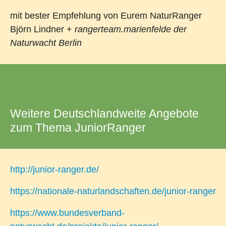
mit bester Empfehlung von Eurem NaturRanger
Björn Lindner +
rangerteam.marienfelde der
Naturwacht Berlin
Weitere Deutschlandweite Angebote
zum Thema JuniorRanger
http://junior-ranger.de/
https://nationale-naturlandschaften.de/junior-ranger
https://www.bundesverband-