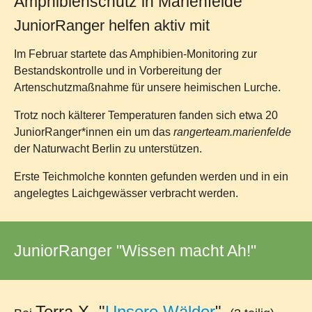
Amphibienschutz in Marienfelde
JuniorRanger helfen aktiv mit
Im Februar startete das Amphibien-Monitoring zur
Bestandskontrolle und in Vorbereitung der
Artenschutzmaßnahme für unsere heimischen Lurche.
Trotz noch kälterer Temperaturen fanden sich etwa 20
JuniorRanger*innen ein um das
rangerteam.marienfelde
der Naturwacht Berlin zu unterstützen.
Erste Teichmolche konnten gefunden werden und in ein
angelegtes Laichgewässer verbracht werden.
JuniorRanger "Wissen macht Ah!"
Terra X "
Unsere Wälder
"