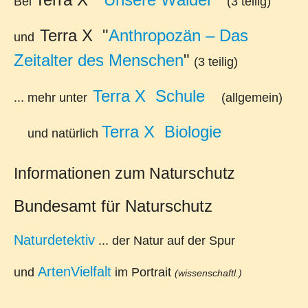
Bei
(3 teilig)
Terra X "
Anthropozän – Das
und
Zeitalter des Menschen
"
(3 teilig)
Terra X Schule
... mehr unter
(allgemein)
Terra X Biologie
und natürlich
Informationen zum Naturschutz
Bundesamt für Naturschutz
Naturdetektiv
... der Natur auf der Spur
ArtenVielfalt
und
im Portrait
(wissenschaftl.)