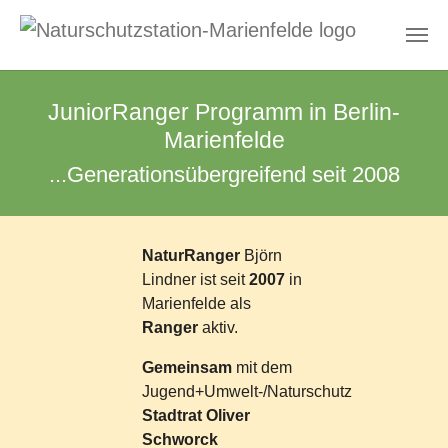
Zum Hauptinhalt springen
JuniorRanger Programm in Berlin-
Marienfelde
...Generationsübergreifend seit 2008
NaturRanger
Björn
Lindner ist seit
2007
in
Marienfelde als
Ranger
aktiv.
Gemeinsam
mit dem
Jugend+Umwelt-/Naturschutz
Stadtrat Oliver
Schworck