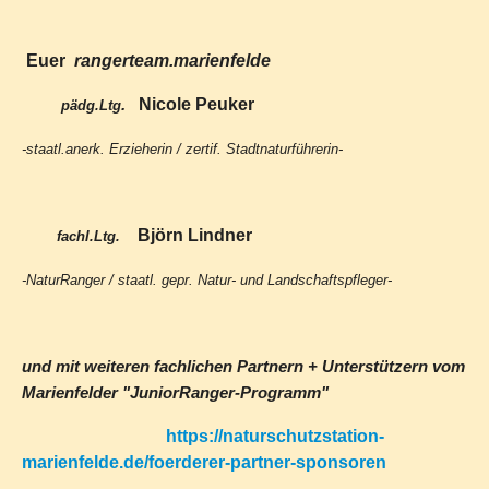
Euer
rangerteam.marienfelde
Nicole Peuker
.
pädg.Ltg
-staatl.anerk. Erzieherin / zertif. Stadtnaturführerin-
Björn Lindner
fachl.Ltg.
-NaturRanger / staatl. gepr. Natur- und Landschaftspfleger-
und mit weiteren fachlichen Partnern + Unterstützern vom
Marienfelder "JuniorRanger-Programm"
https://naturschutzstation-
marienfelde.de/foerderer-partner-sponsoren