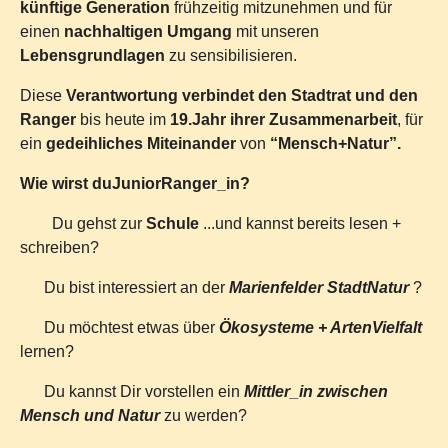
künftige Generation
frühzeitig mitzunehmen und für
einen
nachhaltigen Umgang
mit unseren
Lebensgrundlagen
zu sensibilisieren.
Diese
Verantwortung verbindet den Stadtrat und den
Ranger
bis heute im
19.Jahr ihrer Zusammenarbeit
, für
ein
gedeihliches Miteinander
von
“Mensch+Natur”.
Wie wirst du
JuniorRanger_in?
Du gehst zur
Schule
...und kannst bereits lesen +
schreiben?
Du bist interessiert an der
Marienfelder StadtNatur
?
Du möchtest etwas über
Ökosysteme + ArtenVielfalt
lernen?
Du kannst Dir vorstellen ein
Mittler_in zwischen
Mensch und Natur
zu werden?