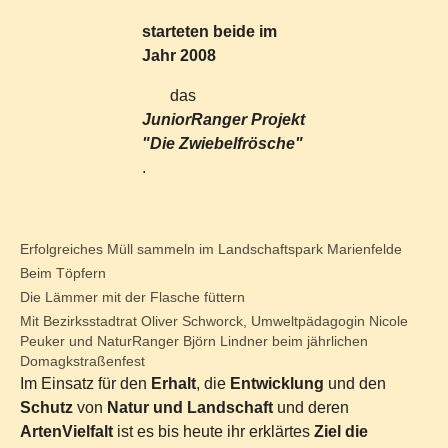
starteten beide im
Jahr 2008
das
JuniorRanger Projekt
"Die Zwiebelfrösche"
.
Erfolgreiches Müll sammeln im Landschaftspark Marienfelde
Beim Töpfern
Die Lämmer mit der Flasche füttern
Mit Bezirksstadtrat Oliver Schworck, Umweltpädagogin Nicole
Peuker und NaturRanger Björn Lindner beim jährlichen
Domagkstraßenfest
Im Einsatz für den
Erhalt
, die
Entwicklung
und den
Schutz
von
Natur und Landschaft
und deren
ArtenVielfalt
ist es bis heute ihr erklärtes
Ziel die