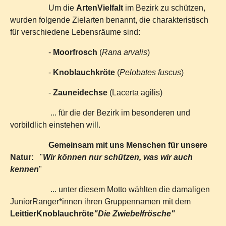
Um die
ArtenVielfalt
im Bezirk zu schützen,
wurden folgende Zielarten benannt, die charakteristisch
für verschiedene Lebensräume sind:
-
Moorfrosch
(
Rana arvalis
)
-
Knoblauchkröte
(
Pelobates fuscus
)
-
Zauneidechse
(Lacerta agilis)
... für die der Bezirk im besonderen und
vorbildlich einstehen will.
Gemeinsam mit uns Menschen für unsere
Natur:
"
Wir können nur schützen, was wir auch
kennen
"
... unter diesem Motto wählten die damaligen
JuniorRanger*innen ihren Gruppennamen mit dem
Leittier
Knoblauchröte
"Die Zwiebelfrösche"