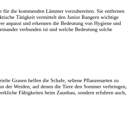
ie für die kommenden Lämmer vorzubereiten. Sie entfernen
ktische Tätigkeit vermittelt den Junior Rangern wichtige
iere anpasst und erkennen die Bedeutung von Hygiene und
iteinander verbunden ist und welche Bedeutung solche
ielte Grasen helfen die Schafe, seltene Pflanzenarten zu
un der Weiden, auf denen die Tiere den Sommer verbringen,
ndwerkliche Fähigkeiten beim Zaunbau, sondern erfuhren auch,