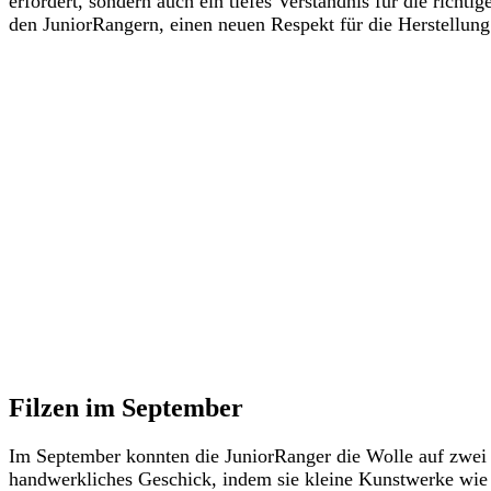
erfordert, sondern auch ein tiefes Verständnis für die richt
den JuniorRangern, einen neuen Respekt für die Herstellun
Filzen im September
Im September konnten die JuniorRanger die Wolle auf zwei v
handwerkliches Geschick, indem sie kleine Kunstwerke wie H