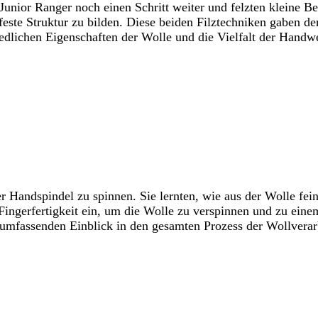
nior Ranger noch einen Schritt weiter und felzten kleine Be
 feste Struktur zu bilden. Diese beiden Filztechniken gaben de
hiedlichen Eigenschaften der Wolle und die Vielfalt der Handw
r Handspindel zu spinnen. Sie lernten, wie aus der Wolle fein
ingerfertigkeit ein, um die Wolle zu verspinnen und zu einem
 umfassenden Einblick in den gesamten Prozess der Wollverar