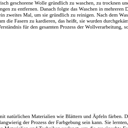
frisch geschorene Wolle gründlich zu waschen, zu trocknen und
gungen zu entfernen. Danach folgte das Waschen in mehreren 
in zweites Mal, um sie gründlich zu reinigen. Nach dem Wasc
um die Fasern zu kardieren, das heißt, sie wurden durchgekäm
s Verständnis für den gesamten Prozess der Wollverarbeitung
it natürlichen Materialien wie Blättern und Äpfeln färben. Da
langwierig der Prozess der Farbgebung sein kann. Sie lernten