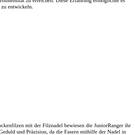
rbintensität zu erreichen. Diese Erfahrung ermöglichte es
 zu entwickeln.
ckenfilzen mit der Filznadel bewiesen die JuniorRanger ihr
eduld und Präzision, da die Fasern mithilfe der Nadel in