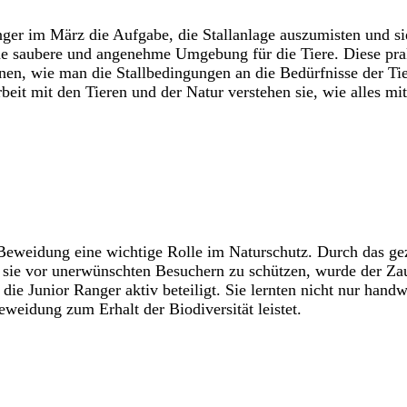
er im März die Aufgabe, die Stallanlage auszumisten und s
eine saubere und angenehme Umgebung für die Tiere. Diese pra
ernen, wie man die Stallbedingungen an die Bedürfnisse der T
beit mit den Tieren und der Natur verstehen sie, wie alles m
 Beweidung eine wichtige Rolle im Naturschutz. Durch das gez
 sie vor unerwünschten Besuchern zu schützen, wurde der Za
n die Junior Ranger aktiv beteiligt. Sie lernten nicht nur ha
weidung zum Erhalt der Biodiversität leistet.